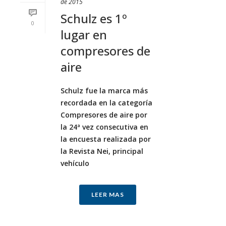
de 2015
Schulz es 1º
0
lugar en
compresores de
aire
Schulz fue la marca más
recordada en la categoría
Compresores de aire por
la 24ª vez consecutiva en
la encuesta realizada por
la Revista Nei, principal
vehículo
LEER MAS