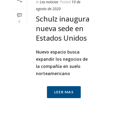
In
Las noticias
Posted
10 de
agosto de 2020
Schulz inaugura
0
nueva sede en
Estados Unidos
Nuevo espacio busca
expandir los negocios de
la compañía en suelo
norteamericano
LEER MAS