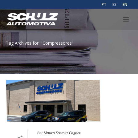
PT
ES
EN
Tag Archives for: "Compressores"
Por
Mauro Schmitz Cagneti