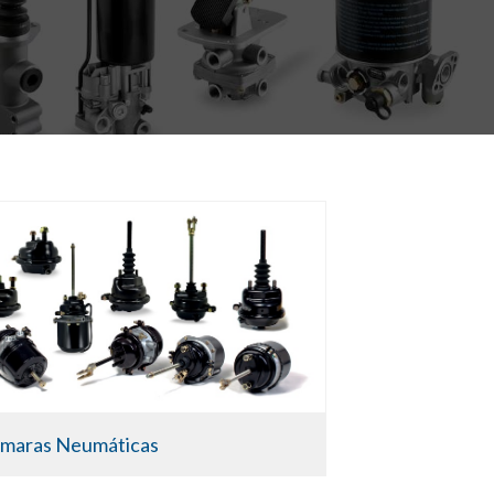
maras Neumáticas