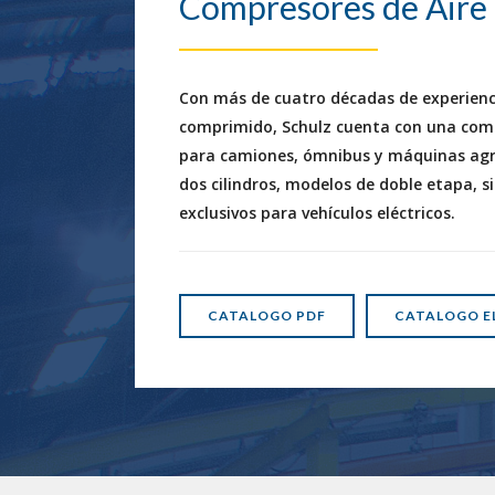
Compresores de Aire
Con más de cuatro décadas de experienci
comprimido, Schulz cuenta con una com
para camiones, ómnibus y máquinas agrí
dos cilindros, modelos de doble etapa, s
exclusivos para vehículos eléctricos.
CATALOGO PDF
CATALOGO E