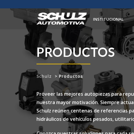
INSTITUCIONAL
PRODUCTOS
Schulz
>
Productos
Proveer las mejores autopiezas para rep
nuestra mayor motivación. Siempre actuali
Schulz reúnen centenas de referencias pa
hidráulicos de vehículos pesados, utilitari
Conozca nuestras soluciones para cada s