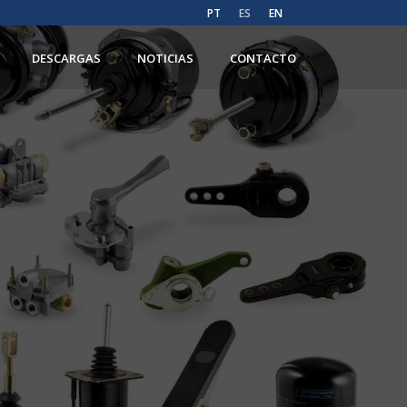
PT
ES
EN
DESCARGAS
NOTICIAS
CONTACTO