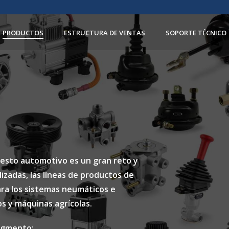
PRODUCTOS
ESTRUCTURA DE VENTAS
SOPORTE TÉCNICO
uesto automotivo es un gran reto y
zadas, las líneas de productos de
ra los sistemas neumáticos e
os y máquinas agrícolas.
egmento: