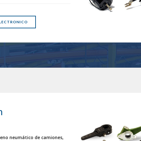
LECTRONICO
n
reno neumático de camiones,