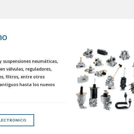
no
 y suspensiones neumáticas,
en válvulas, reguladores,
s, filtros, entre otros
 antiguos hasta los nuevos
LECTRONICO