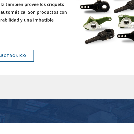
lz también provee los criquets
o automática. Son productos con
rabilidad y una imbatible
LECTRONICO