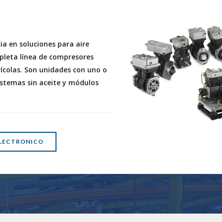
a en soluciones para aire
pleta línea de compresores
colas. Son unidades con uno o
istemas sin aceite y módulos
LECTRONICO