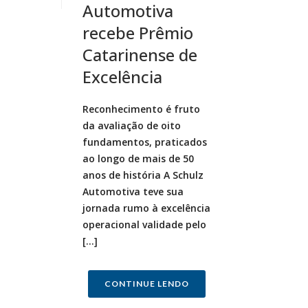
Automotiva
recebe Prêmio
Catarinense de
Excelência
Reconhecimento é fruto
da avaliação de oito
fundamentos, praticados
ao longo de mais de 50
anos de história A Schulz
Automotiva teve sua
jornada rumo à excelência
operacional validade pelo
[...]
CONTINUE LENDO