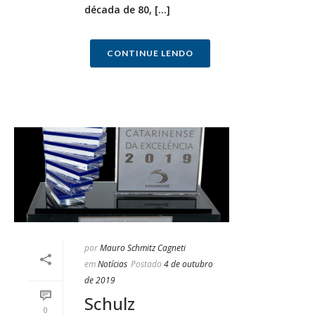
década de 80, [...]
CONTINUE LENDO
por
Mauro Schmitz Cagneti
em
Notícias
Postado
4 de outubro
de 2019
Schulz
0