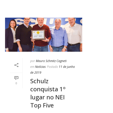
por
Mauro Schmitz Cagneti
em
Notícias
Postado
11 de junho
de 2019
Schulz
0
conquista 1º
lugar no NEI
Top Five