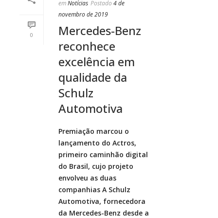
em
Notícias
Postado
4 de
novembro de 2019
Mercedes-Benz
0
reconhece
excelência em
qualidade da
Schulz
Automotiva
Premiação marcou o
lançamento do Actros,
primeiro caminhão digital
do Brasil, cujo projeto
envolveu as duas
companhias A Schulz
Automotiva, fornecedora
da Mercedes-Benz desde a