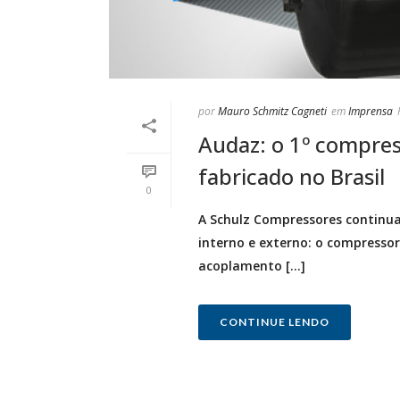
por
Mauro Schmitz Cagneti
em
Imprensa
Audaz: o 1º compre
fabricado no Brasil
0
A Schulz Compressores continua
interno e externo: o compressor
acoplamento [...]
CONTINUE LENDO