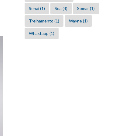
Senai
(1)
Soa
(4)
Somar
(1)
Treinamento
(1)
Wayne
(1)
Whastapp
(1)