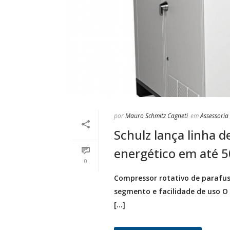
por
Mauro Schmitz Cagneti
em
Assessoria
Schulz lança linha
energético em até 
0
Compressor rotativo de parafus
segmento e facilidade de uso O
[...]