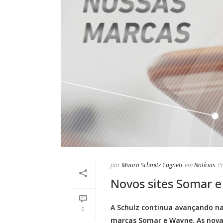
por
Mauro Schmitz Cagneti
em
Notícias
P
Novos sites Somar 
A Schulz continua avançando na e
0
marcas Somar e Wayne. As nova