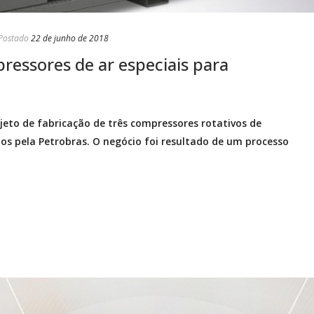
Postado
22 de junho de 2018
ressores de ar especiais para
ojeto de fabricação de três compressores rotativos de
s pela Petrobras. O negócio foi resultado de um processo