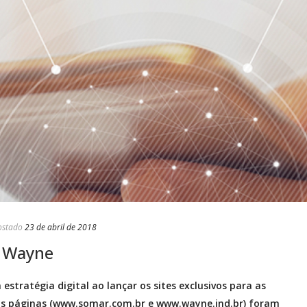
ostado
23 de abril de 2018
e Wayne
stratégia digital ao lançar os sites exclusivos para as
s páginas (www.somar.com.br e www.wayne.ind.br) foram