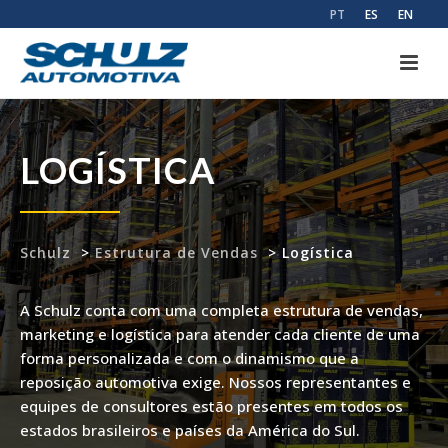
PT
ES
EN
LOGÍSTICA
Schulz
>
Estrutura de Vendas
>
Logística
A Schulz conta com uma completa estrutura de vendas,
marketing e logística
para atender cada cliente de uma
forma personalizada e com o dinamismo que
a
reposição automotiva exige. Nossos representantes e
equipes de consultores
estão presentes em todos os
estados brasileiros e países da América do Sul.